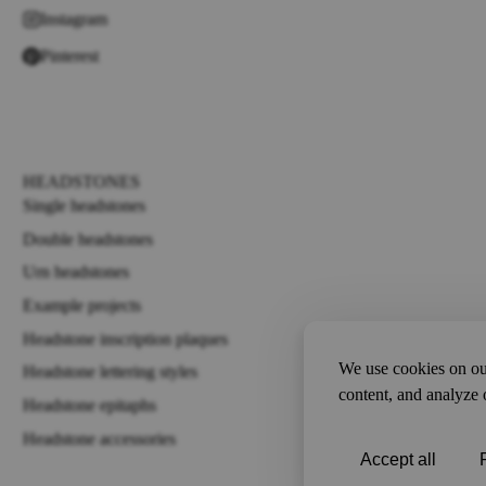
Instagram
Pinterest
HEADSTONES
Single headstones
Double headstones
Urn headstones
Example projects
Headstone inscription plaques
We use cookies on our
Headstone lettering styles
content, and analyze o
Headstone epitaphs
Headstone accessories
Accept all