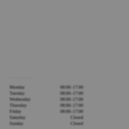
Monday
08:00–17:00
Tuesday
08:00–17:00
Wednesday
08:00–17:00
Thursday
08:00–17:00
Friday
08:00–17:00
Saturday
Closed
Sunday
Closed