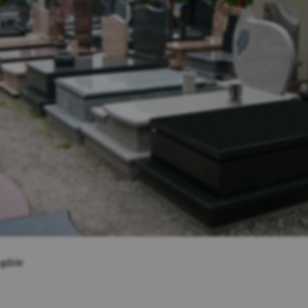
 gdzie